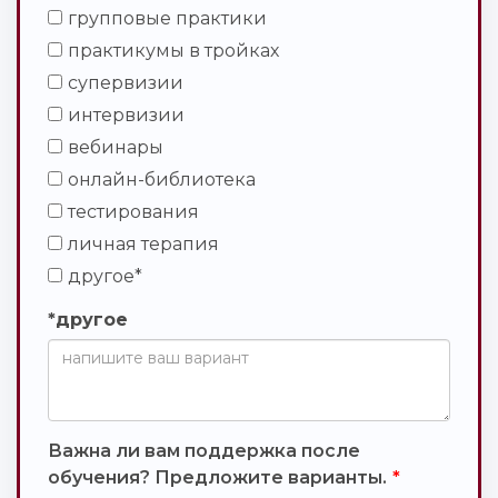
групповые практики
практикумы в тройках
супервизии
интервизии
вебинары
онлайн-библиотека
тестирования
личная терапия
другое*
*другое
Важна ли вам поддержка после
обучения? Предложите варианты.
*